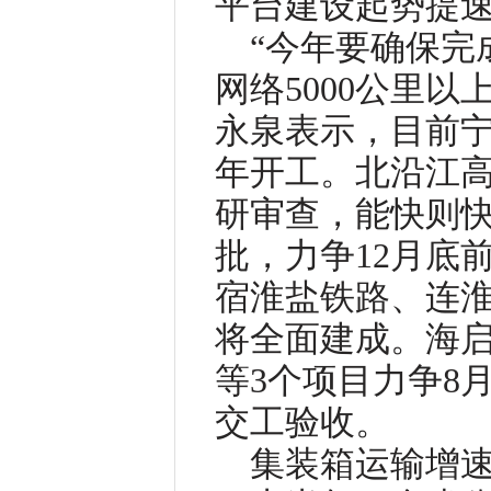
平台建设起势提
“今年要确保完
网络5000公里
永泉表示，目前
年开工。北沿江
研审查，能快则
批，力争12月底
宿淮盐铁路、连
将全面建成。海
等3个项目力争8
交工验收。
集装箱运输增