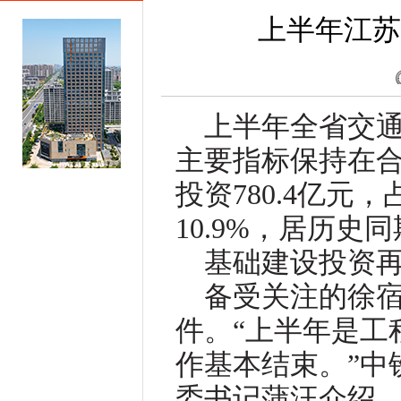
上半年江苏
上半年全省交
主要指标保持在
投资780.4亿元
10.9%，居历史
基础建设投资
备受关注的徐
件。“上半年是工
作基本结束。”中
委书记蒲汪介绍，