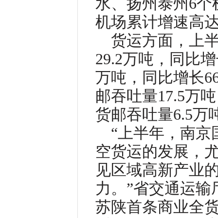
水、扬州泰州6个
机场累计增速高达5
货运方面，上
29.2万吨，同比
万吨，同比增长6
邮吞吐量17.5万
货邮吞吐量6.5万
“上半年，南京
空货运的发展，
见区域高新产业
力。”省交通运输
苏陕首条商业全