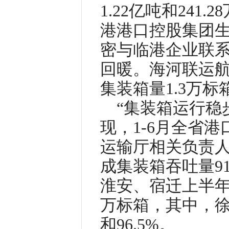
1.22亿吨和241
港港口控股集团
密与临港企业联
回暖。海河联运航
集装箱量1.3万标
“集装箱运行稳
现，1-6月全省
运输厅相关负责
成集装箱吞吐量91
淮安、宿迁上半年
万标箱，其中，徐
和96.5%。