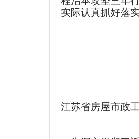
程治本攻坚三年
实际认真抓好落
江苏省房屋市政