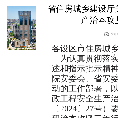
省住房城乡建设厅
产治本攻
发布时
各设区市住房城
为认真贯彻落
述和指示批示精
院安委会、省安
动的工作部署，
政工程安全生产
〔2024〕27